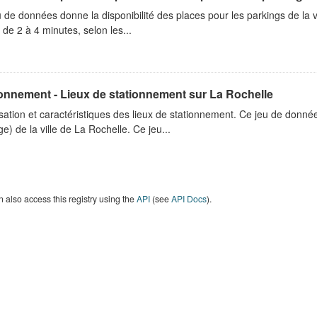
 de données donne la disponibilité des places pour les parkings de la 
é de 2 à 4 minutes, selon les...
onnement - Lieux de stationnement sur La Rochelle
sation et caractéristiques des lieux de stationnement. Ce jeu de donnée
e) de la ville de La Rochelle. Ce jeu...
 also access this registry using the
API
(see
API Docs
).