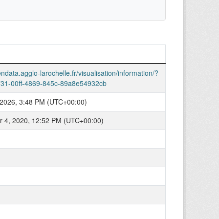
endata.agglo-larochelle.fr/visualisation/information/?
31-00ff-4869-845c-89a8e54932cb
 2026, 3:48 PM (UTC+00:00)
 4, 2020, 12:52 PM (UTC+00:00)