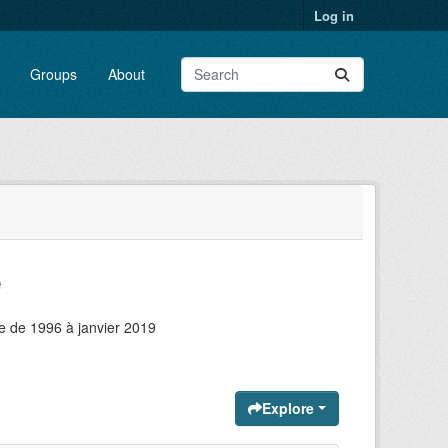
Log in
Groups
About
e
e de 1996 à janvier 2019
Explore