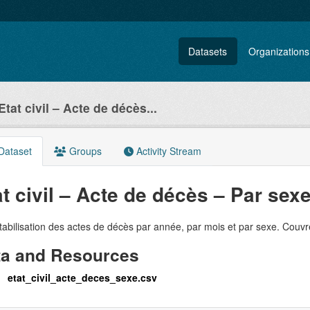
Datasets
Organizations
Etat civil – Acte de décès...
Dataset
Groups
Activity Stream
at civil – Acte de décès – Par sex
bilisation des actes de décès par année, par mois et par sexe. Couvr
ta and Resources
etat_civil_acte_deces_sexe.csv