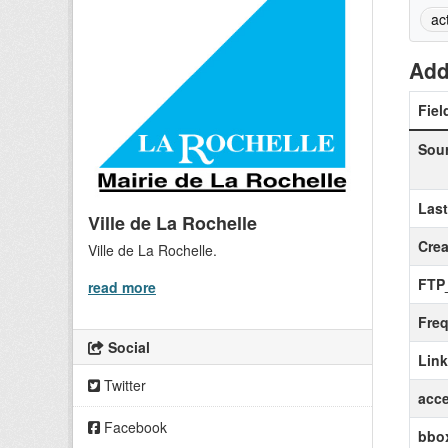
ac
Add
Fiel
Sou
Las
Ville de La Rochelle
Crea
Ville de La Rochelle.
FTP
read more
Fre
Social
Lin
Twitter
acce
Facebook
bbox