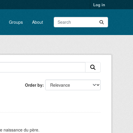
Log in
Groups
About
Order by
de naissance du père.