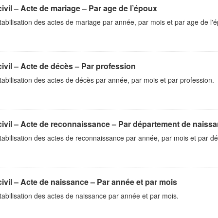
civil – Acte de mariage – Par age de l’époux
bilisation des actes de mariage par année, par mois et par age de l'
civil – Acte de décès – Par profession
bilisation des actes de décès par année, par mois et par profession.
civil – Acte de reconnaissance – Par département de naissa
abilisation des actes de reconnaissance par année, par mois et par d
civil – Acte de naissance – Par année et par mois
bilisation des actes de naissance par année et par mois.