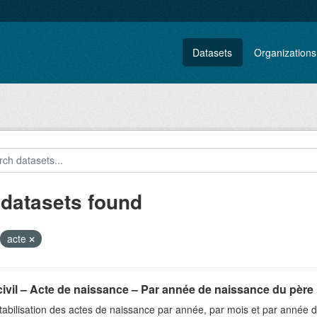
Datasets
Organizations
 datasets found
acte
civil – Acte de naissance – Par année de naissance du père
abilisation des actes de naissance par année, par mois et par année 