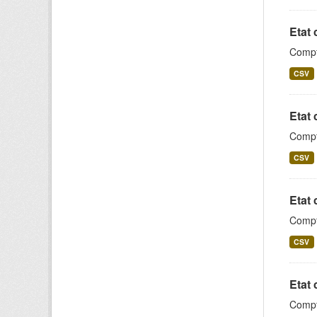
Etat 
Compt
CSV
Etat 
Compt
CSV
Etat 
Compta
CSV
Etat 
Compta