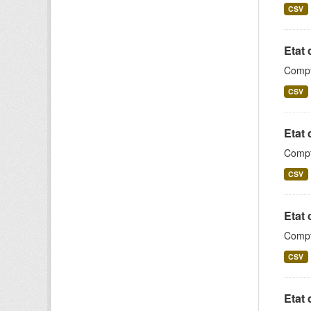
CSV
Etat 
Compt
CSV
Etat 
Compta
CSV
Etat 
Compta
CSV
Etat 