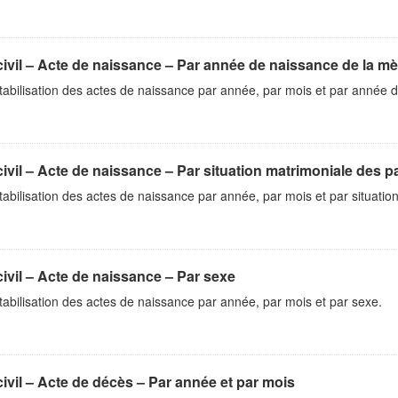
civil – Acte de naissance – Par année de naissance de la mè
abilisation des actes de naissance par année, par mois et par année d
civil – Acte de naissance – Par situation matrimoniale des p
bilisation des actes de naissance par année, par mois et par situatio
civil – Acte de naissance – Par sexe
bilisation des actes de naissance par année, par mois et par sexe.
civil – Acte de décès – Par année et par mois