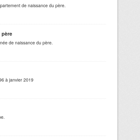
épartement de naissance du père.
 père
nnée de naissance du père.
96 à janvier 2019
pe.