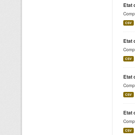
Etat 
Compta
CSV
Etat 
Compta
CSV
Etat 
Compt
CSV
Etat 
Compta
CSV