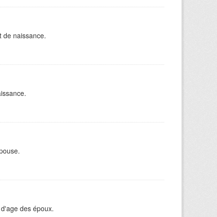
t de naissance.
aissance.
épouse.
 d'age des époux.