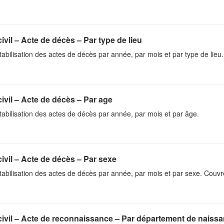
civil – Acte de décès – Par type de lieu
bilisation des actes de décès par année, par mois et par type de lieu
civil – Acte de décès – Par age
bilisation des actes de décès par année, par mois et par âge.
civil – Acte de décès – Par sexe
bilisation des actes de décès par année, par mois et par sexe. Couvr
civil – Acte de reconnaissance – Par département de naiss