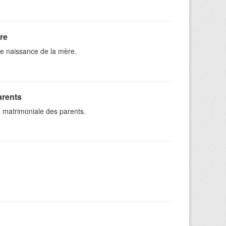
re
e naissance de la mère.
arents
n matrimoniale des parents.