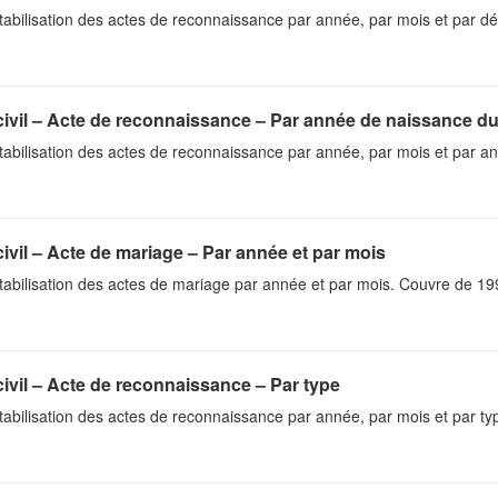
abilisation des actes de reconnaissance par année, par mois et par d
civil – Acte de reconnaissance – Par année de naissance du
abilisation des actes de reconnaissance par année, par mois et par a
civil – Acte de mariage – Par année et par mois
abilisation des actes de mariage par année et par mois. Couvre de 19
civil – Acte de reconnaissance – Par type
bilisation des actes de reconnaissance par année, par mois et par ty