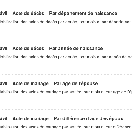
civil – Acte de décès – Par département de naissance
abilisation des actes de décès par année, par mois et par départemen
civil – Acte de décès – Par année de naissance
abilisation des actes de décès par année, par mois et par année de n
civil – Acte de mariage – Par age de l’épouse
bilisation des actes de mariage par année, par mois et par age de l'
civil – Acte de mariage – Par différence d’age des époux
bilisation des actes de mariage par année, par mois et par différence