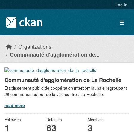
Skip to main content
Log in
Organizations
Communauté d'agglomération de...
Communauté d'agglomération de La Rochelle
Etablissement public de coopération intercommunale regroupant
28 communes autour de la ville centre : La Rochelle.
read more
Followers
Datasets
Members
1
63
3