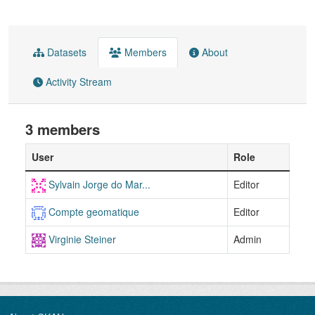
Datasets
Members
About
Activity Stream
3 members
User
Role
Sylvain Jorge do Mar...
Editor
Compte geomatique
Editor
Virginie Steiner
Admin