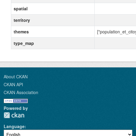
spatial
territory
themes
["population_et_cito
type_map
About CKAN
CKAN API
CKAN Association
Powered by
Language