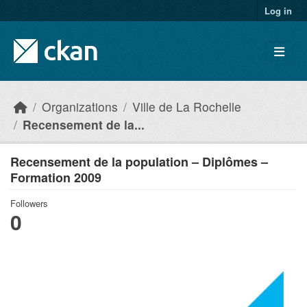
Skip to main content
Log in
Organizations
Ville de La Rochelle
Recensement de la...
Recensement de la population – Diplômes –
Formation 2009
Followers
0