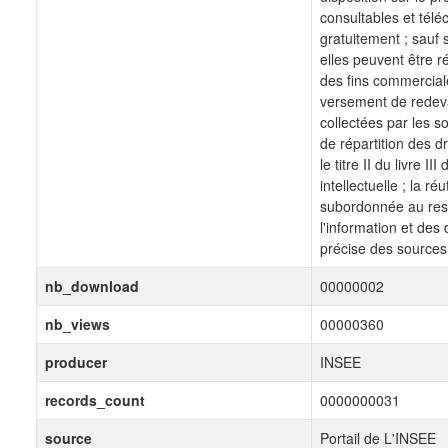
consultables et tél
gratuitement ; sauf s
elles peuvent être ré
des fins commercial
versement de redev
collectées par les s
de répartition des dr
le titre II du livre I
intellectuelle ; la réu
subordonnée au respe
l'information et des
précise des sources
nb_download
00000002
nb_views
00000360
producer
INSEE
records_count
0000000031
source
Portail de L'INSEE