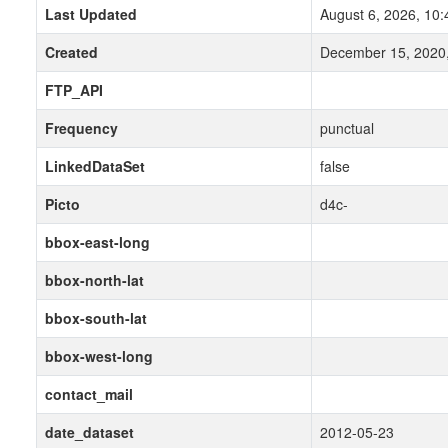
Last Updated
August 6, 2026, 10
Created
December 15, 2020
FTP_API
Frequency
punctual
LinkedDataSet
false
Picto
d4c-
bbox-east-long
bbox-north-lat
bbox-south-lat
bbox-west-long
contact_mail
date_dataset
2012-05-23