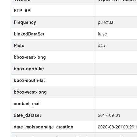
FTP_API
Frequency
punctual
LinkedDataSet
false
Picto
d4c-
bbox-east-long
bbox-north-lat
bbox-south-lat
bbox-west-long
contact_mail
date_dataset
2017-09-01
date_moissonnage_creation
2020-08-26T09:29: