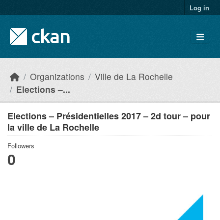
Skip to main content
Log in
Organizations
Ville de La Rochelle
Elections –...
Elections – Présidentielles 2017 – 2d tour – pour
la ville de La Rochelle
Followers
0