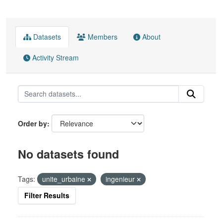
Datasets
Members
About
Activity Stream
Order by
No datasets found
Tags:
unite_urbaine
ingenieur
Filter Results