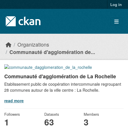
Skip to main content
Log in
Organizations
Communauté d'agglomération de...
Communauté d'agglomération de La Rochelle
Etablissement public de coopération intercommunale regroupant
28 communes autour de la ville centre : La Rochelle.
read more
Followers
Datasets
Members
1
63
3