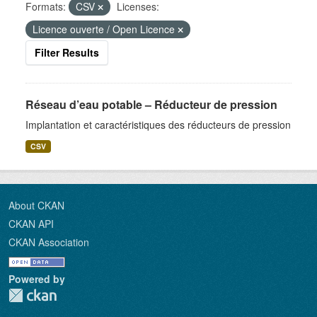
Formats:
CSV
Licenses:
Licence ouverte / Open Licence
Filter Results
Réseau d’eau potable – Réducteur de pression
Implantation et caractéristiques des réducteurs de pression
CSV
About CKAN
CKAN API
CKAN Association
Powered by