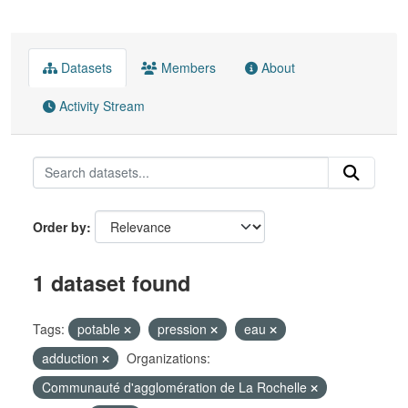
Datasets
Members
About
Activity Stream
Order by
1 dataset found
Tags:
potable
pression
eau
adduction
Organizations:
Communauté d'agglomération de La Rochelle