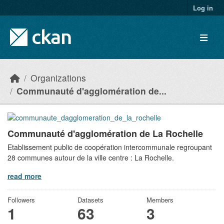
Skip to main content
Log in
Organizations
Communauté d'agglomération de...
Communauté d'agglomération de La Rochelle
Etablissement public de coopération intercommunale regroupant
28 communes autour de la ville centre : La Rochelle.
read more
Followers
Datasets
Members
1
63
3