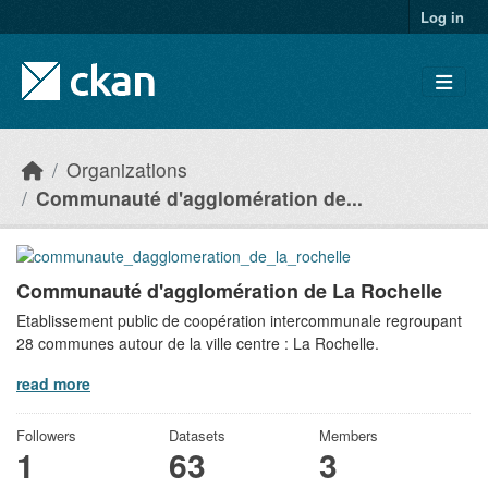
Skip to main content
Log in
Organizations
Communauté d'agglomération de...
Communauté d'agglomération de La Rochelle
Etablissement public de coopération intercommunale regroupant
28 communes autour de la ville centre : La Rochelle.
read more
Followers
Datasets
Members
1
63
3