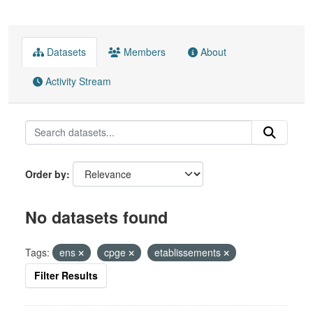
Datasets
Members
About
Activity Stream
Order by
No datasets found
Tags:
ens
cpge
etablissements
Filter Results