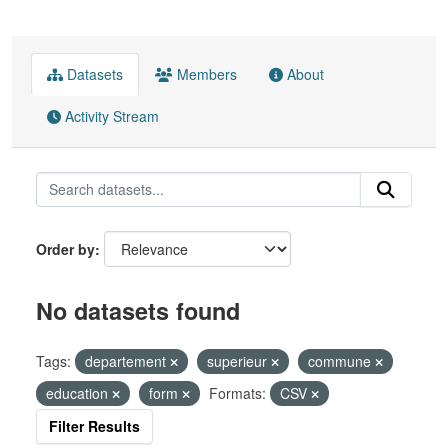
Datasets
Members
About
Activity Stream
Order by
No datasets found
Tags:
departement
superieur
commune
education
form
Formats:
CSV
Filter Results