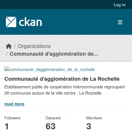
Skip to main content
Log in
Organizations
Communauté d'agglomération de...
Communauté d'agglomération de La Rochelle
Etablissement public de coopération intercommunale regroupant
28 communes autour de la ville centre : La Rochelle.
read more
Followers
Datasets
Members
1
63
3