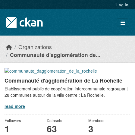
Skip to main content
Log in
Organizations
Communauté d'agglomération de...
Communauté d'agglomération de La Rochelle
Etablissement public de coopération intercommunale regroupant
28 communes autour de la ville centre : La Rochelle.
read more
Followers
Datasets
Members
1
63
3