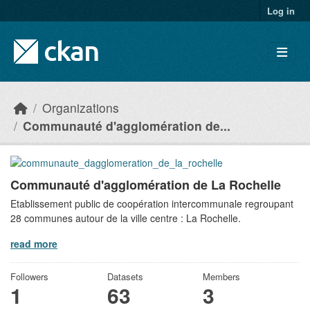
Skip to main content
Log in
Organizations
Communauté d'agglomération de...
Communauté d'agglomération de La Rochelle
Etablissement public de coopération intercommunale regroupant
28 communes autour de la ville centre : La Rochelle.
read more
Followers
Datasets
Members
1
63
3