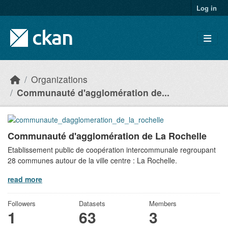
Skip to main content
Log in
Organizations
Communauté d'agglomération de...
Communauté d'agglomération de La Rochelle
Etablissement public de coopération intercommunale regroupant
28 communes autour de la ville centre : La Rochelle.
read more
Followers
Datasets
Members
1
63
3