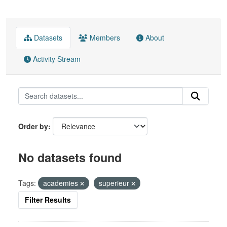
Datasets
Members
About
Activity Stream
Order by
No datasets found
Tags:
academies
superieur
Filter Results