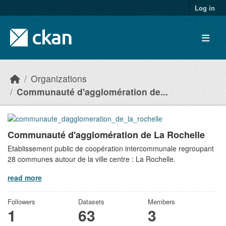
Skip to main content
Log in
Organizations
Communauté d'agglomération de...
Communauté d'agglomération de La Rochelle
Etablissement public de coopération intercommunale regroupant
28 communes autour de la ville centre : La Rochelle.
read more
Followers
Datasets
Members
1
63
3