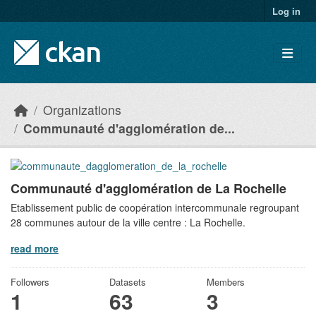
Skip to main content
Log in
Organizations
Communauté d'agglomération de...
Communauté d'agglomération de La Rochelle
Etablissement public de coopération intercommunale regroupant
28 communes autour de la ville centre : La Rochelle.
read more
Followers
Datasets
Members
1
63
3