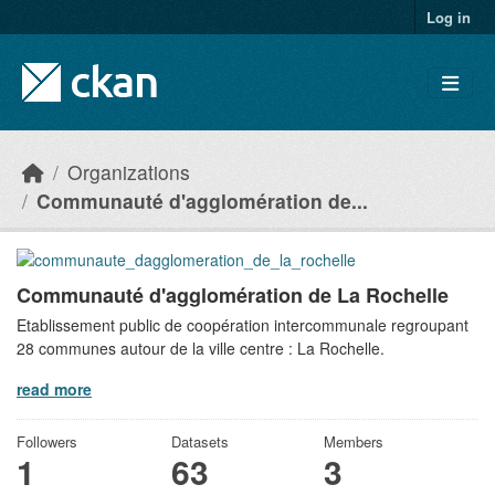
Skip to main content
Log in
Organizations
Communauté d'agglomération de...
Communauté d'agglomération de La Rochelle
Etablissement public de coopération intercommunale regroupant
28 communes autour de la ville centre : La Rochelle.
read more
Followers
Datasets
Members
1
63
3