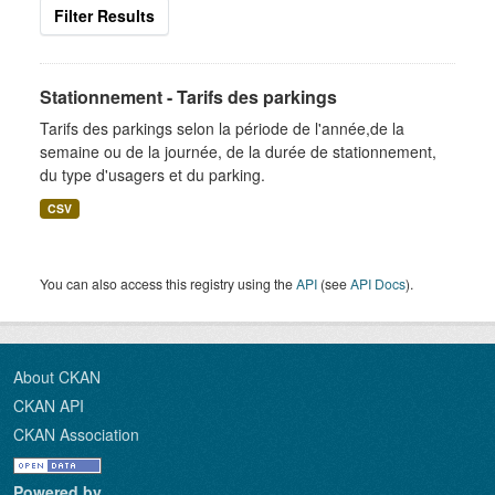
Filter Results
Stationnement - Tarifs des parkings
Tarifs des parkings selon la période de l'année,de la
semaine ou de la journée, de la durée de stationnement,
du type d'usagers et du parking.
CSV
You can also access this registry using the
API
(see
API Docs
).
About CKAN
CKAN API
CKAN Association
Powered by