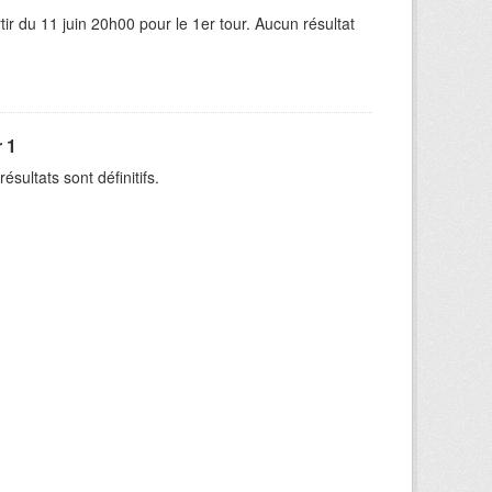
r du 11 juin 20h00 pour le 1er tour. Aucun résultat
 1
ésultats sont définitifs.