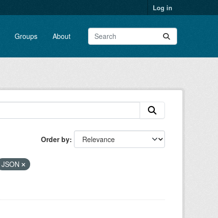
Log in
Groups
About
Order by
JSON