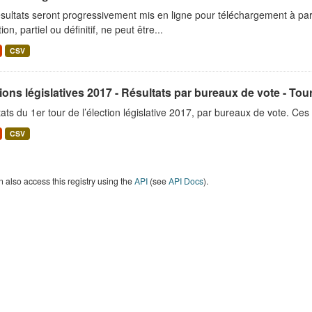
sultats seront progressivement mis en ligne pour téléchargement à parti
ion, partiel ou définitif, ne peut être...
CSV
ions législatives 2017 - Résultats par bureaux de vote - Tour
ats du 1er tour de l’élection législative 2017, par bureaux de vote. Ces r
CSV
 also access this registry using the
API
(see
API Docs
).