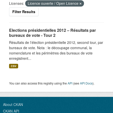
Licenses:
Licence ouverte / Open Licence
Filter Results
Elections présidentielles 2012 – Résultats par
bureaux de vote - Tour 2
Résultats de l’élection présidentielle 2012, second tour, par
bureaux de vote. Nota : le découpage communal, la
nomenclature et les périmètres des bureaux de vote
enregistrent...
CSV
You can also access this registry using the
API
(see
API Docs
).
About CKAN
CKAN API