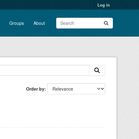
Log in
Groups
About
Order by