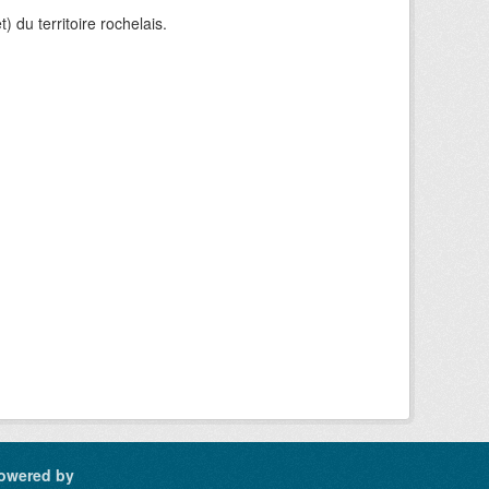
) du territoire rochelais.
owered by