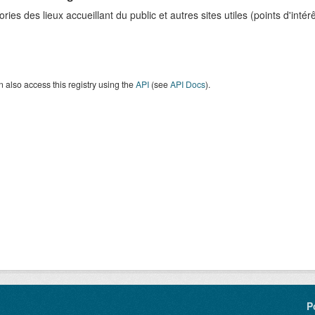
ries des lieux accueillant du public et autres sites utiles (points d'intérêt
 also access this registry using the
API
(see
API Docs
).
P