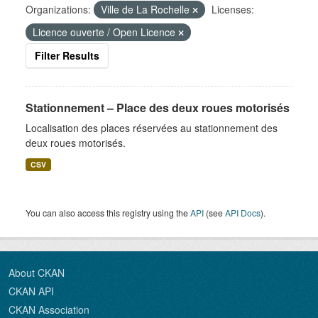
Organizations:
Ville de La Rochelle
Licenses:
Licence ouverte / Open Licence
Filter Results
Stationnement – Place des deux roues motorisés
Localisation des places réservées au stationnement des
deux roues motorisés.
CSV
You can also access this registry using the
API
(see
API Docs
).
About CKAN
CKAN API
CKAN Association