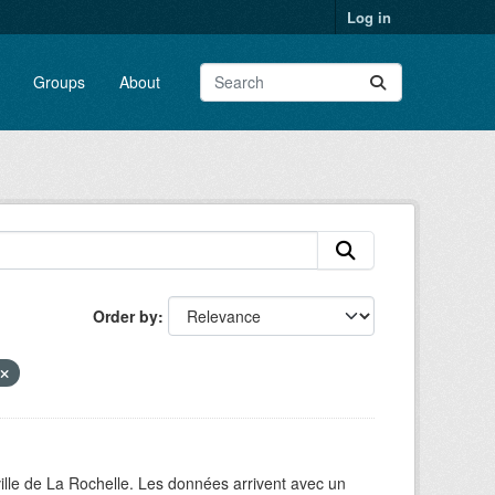
Log in
Groups
About
Order by
ville de La Rochelle. Les données arrivent avec un