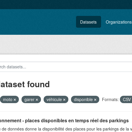
Datasets
Organizations
dataset found
moto
garer
véhicule
disponible
Formats:
CSV
onnement - places disponibles en temps réel des parkings
 de données donne la disponibilité des places pour les parkings de la 