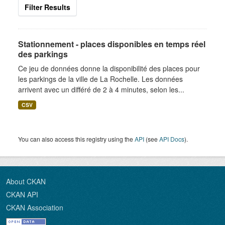
Filter Results
Stationnement - places disponibles en temps réel
des parkings
Ce jeu de données donne la disponibilité des places pour
les parkings de la ville de La Rochelle. Les données
arrivent avec un différé de 2 à 4 minutes, selon les...
CSV
You can also access this registry using the
API
(see
API Docs
).
About CKAN
CKAN API
CKAN Association