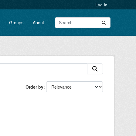
Log in
Groups
About
Order by