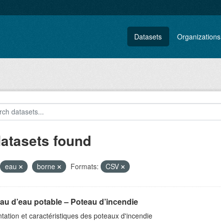
Datasets
Organizations
datasets found
eau
borne
Formats:
CSV
au d’eau potable – Poteau d’incendie
tation et caractéristiques des poteaux d'incendie