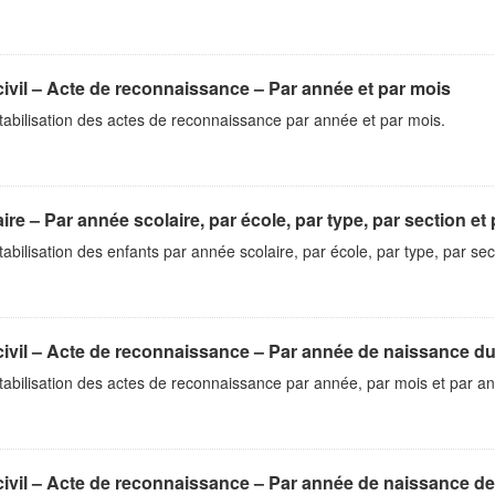
civil – Acte de reconnaissance – Par année et par mois
abilisation des actes de reconnaissance par année et par mois.
ire – Par année scolaire, par école, par type, par section et
bilisation des enfants par année scolaire, par école, par type, par sec
civil – Acte de reconnaissance – Par année de naissance du
abilisation des actes de reconnaissance par année, par mois et par a
civil – Acte de reconnaissance – Par année de naissance de