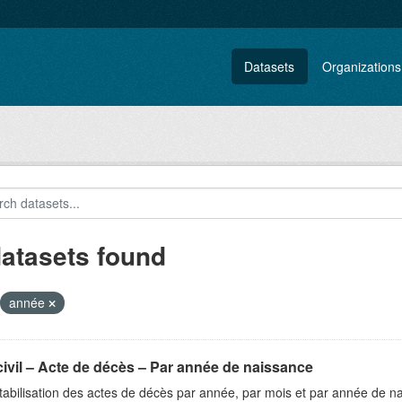
Datasets
Organizations
datasets found
année
civil – Acte de décès – Par année de naissance
abilisation des actes de décès par année, par mois et par année de n