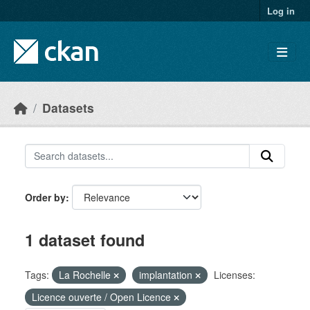
Skip to main content
Log in
Datasets
Order by
1 dataset found
Tags:
La Rochelle
implantation
Licenses:
Licence ouverte / Open Licence