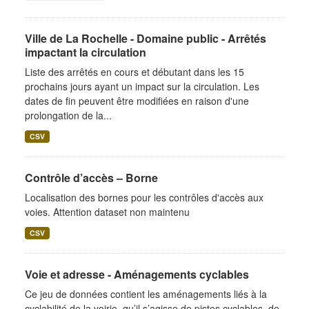
Ville de La Rochelle - Domaine public - Arrêtés
impactant la circulation
Liste des arrêtés en cours et débutant dans les 15
prochains jours ayant un impact sur la circulation. Les
dates de fin peuvent être modifiées en raison d'une
prolongation de la...
CSV
Contrôle d’accès – Borne
Localisation des bornes pour les contrôles d'accès aux
voies. Attention dataset non maintenu
CSV
Voie et adresse - Aménagements cyclables
Ce jeu de données contient les aménagements liés à la
cyclabilité de la voirie, qu’il s’agisse de pistes cyclables, de