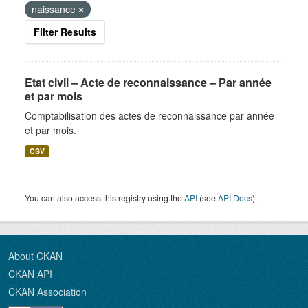
naissance
Filter Results
Etat civil – Acte de reconnaissance – Par année
et par mois
Comptabilisation des actes de reconnaissance par année
et par mois.
CSV
You can also access this registry using the
API
(see
API Docs
).
About CKAN
CKAN API
CKAN Association