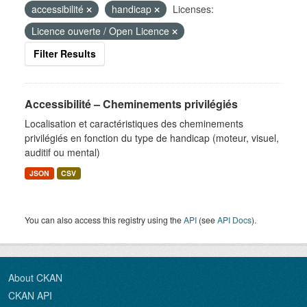
accessibilité
handicap
Licenses:
Licence ouverte / Open Licence
Filter Results
Accessibilité – Cheminements privilégiés
Localisation et caractéristiques des cheminements
privilégiés en fonction du type de handicap (moteur, visuel,
auditif ou mental)
JSON
CSV
You can also access this registry using the
API
(see
API Docs
).
About CKAN
CKAN API