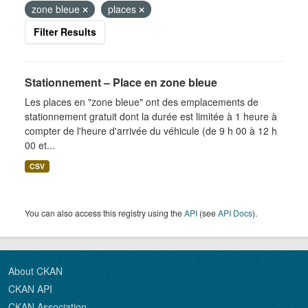
zone bleue
places
Filter Results
Stationnement – Place en zone bleue
Les places en "zone bleue" ont des emplacements de
stationnement gratuit dont la durée est limitée à 1 heure à
compter de l'heure d'arrivée du véhicule (de 9 h 00 à 12 h
00 et...
CSV
You can also access this registry using the
API
(see
API Docs
).
About CKAN
CKAN API
CKAN Association