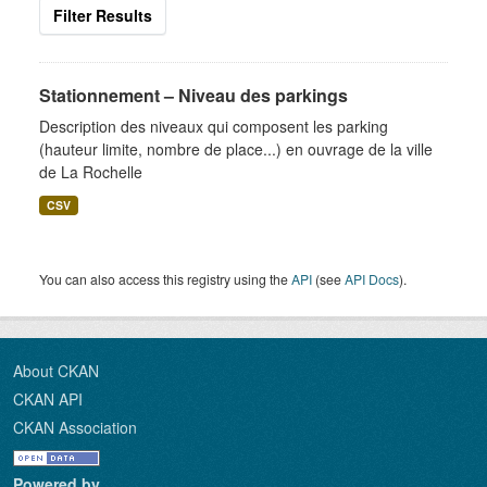
Filter Results
Stationnement – Niveau des parkings
Description des niveaux qui composent les parking
(hauteur limite, nombre de place...) en ouvrage de la ville
de La Rochelle
CSV
You can also access this registry using the
API
(see
API Docs
).
About CKAN
CKAN API
CKAN Association
Powered by