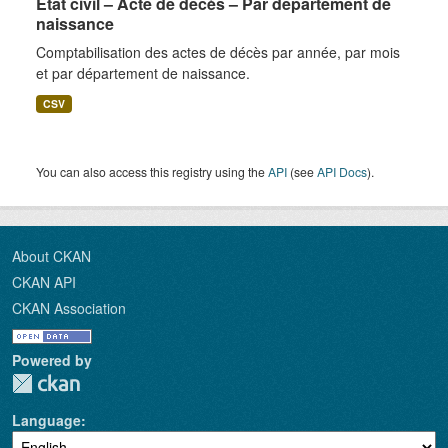
Etat civil – Acte de décès – Par département de
naissance
Comptabilisation des actes de décès par année, par mois
et par département de naissance.
CSV
You can also access this registry using the
API
(see
API Docs
).
About CKAN
CKAN API
CKAN Association
Powered by
Language