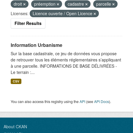
droit
préemption
cadastre
parcelle
Licenses:
Licence ouverte / Open Licence
Filter Results
Information Urbanisme
Sur la base cadastrale, ce jeu de données vous propose
de retrouver tous les éléments réglementaires s’appliquant
à une parcelle. INFORMATIONS DE BASE DÉLIVRÉES -
Le terrain :...
CSV
You can also access this registry using the
API
(see
API Docs
).
About CKAN