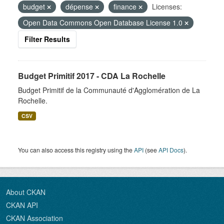
budget
dépense
finance
Licenses:
Open Data Commons Open Database License 1.0
Filter Results
Budget Primitif 2017 - CDA La Rochelle
Budget Primitif de la Communauté d'Agglomération de La
Rochelle.
CSV
You can also access this registry using the
API
(see
API Docs
).
About CKAN
CKAN API
CKAN Association