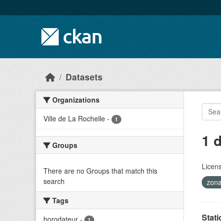
Skip to main content
Datasets
Organizations
Ville de La Rochelle
-
1
1 
Groups
Licen
There are no Groups that match this
search
zon
Tags
Stati
horodateur
-
1