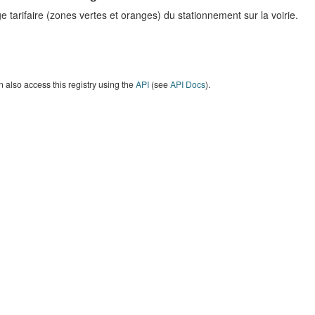
 tarifaire (zones vertes et oranges) du stationnement sur la voirie.
 also access this registry using the
API
(see
API Docs
).