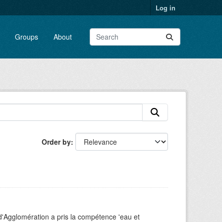
Log in
Groups
About
Order by
d'Agglomération a pris la compétence 'eau et