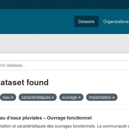
Datasets
Organizations
dataset found
eau
caractéristiques
ouvrage
implantation
au d’eaux pluviales – Ouvrage fonctionnel
tation et caractéristiques des ouvrages fonctionnels. La communauté 