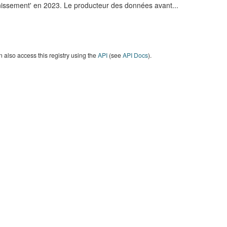
nissement' en 2023. Le producteur des données avant...
 also access this registry using the
API
(see
API Docs
).