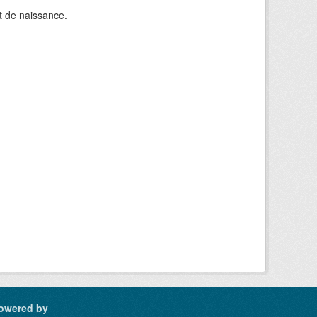
t de naissance.
owered by