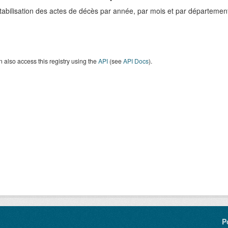
abilisation des actes de décès par année, par mois et par départemen
 also access this registry using the
API
(see
API Docs
).
P