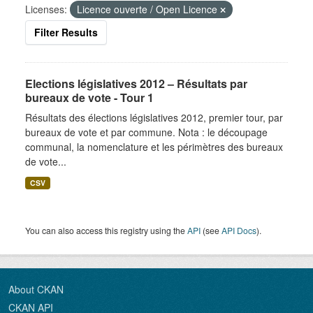
Licenses:
Licence ouverte / Open Licence
Filter Results
Elections législatives 2012 – Résultats par
bureaux de vote - Tour 1
Résultats des élections législatives 2012, premier tour, par
bureaux de vote et par commune. Nota : le découpage
communal, la nomenclature et les périmètres des bureaux
de vote...
CSV
You can also access this registry using the
API
(see
API Docs
).
About CKAN
CKAN API