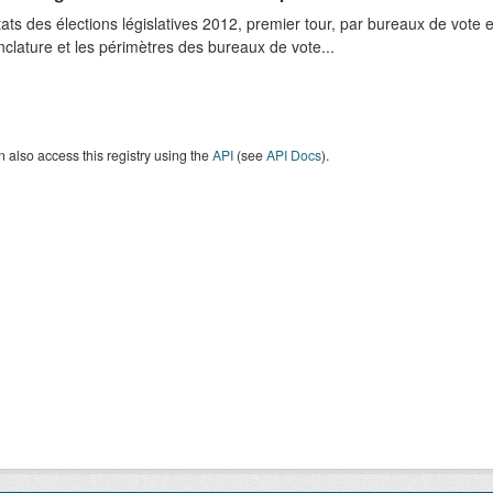
ats des élections législatives 2012, premier tour, par bureaux de vot
lature et les périmètres des bureaux de vote...
 also access this registry using the
API
(see
API Docs
).