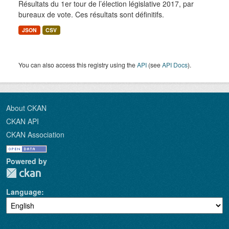
Résultats du 1er tour de l’élection législative 2017, par
bureaux de vote. Ces résultats sont définitifs.
JSON
CSV
You can also access this registry using the
API
(see
API Docs
).
About CKAN
CKAN API
CKAN Association
Powered by
Language