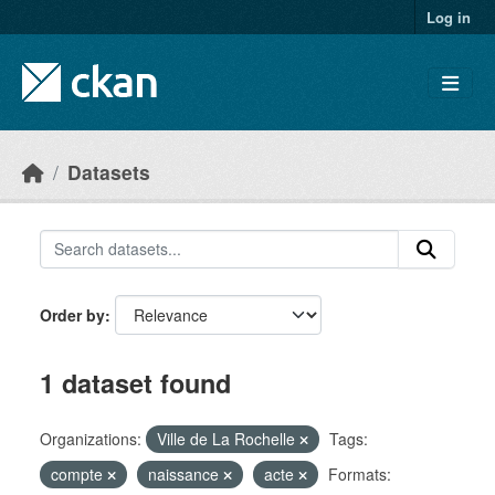
Skip to main content
Log in
Datasets
Order by
1 dataset found
Organizations:
Ville de La Rochelle
Tags:
compte
naissance
acte
Formats: